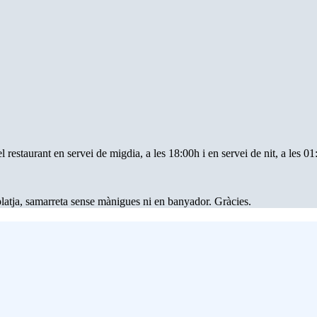
 restaurant en servei de migdia, a les 18:00h i en servei de nit, a les 01
latja, samarreta sense mànigues ni en banyador. Gràcies.