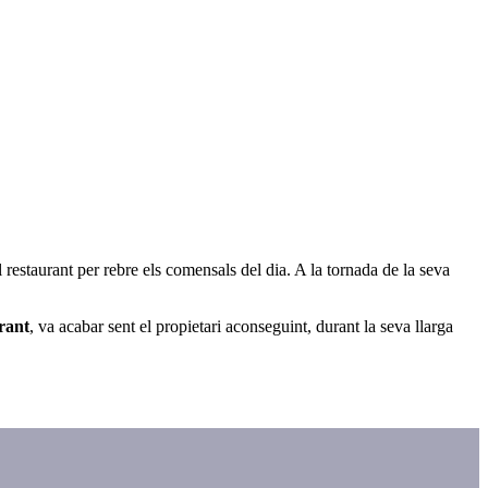
 restaurant per rebre els
comensals
del dia.
A la tornada de la seva
rant
, va acabar sent el propietari aconseguint,
durant la seva llarga