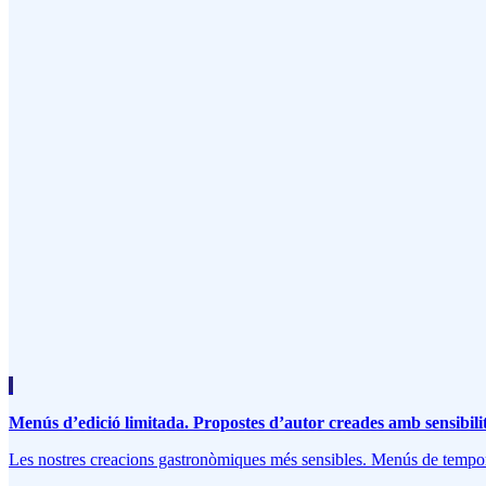
Menús d’edició limitada. Propostes d’autor creades amb sensibili
Les nostres creacions gastronòmiques més sensibles. Menús de tempora