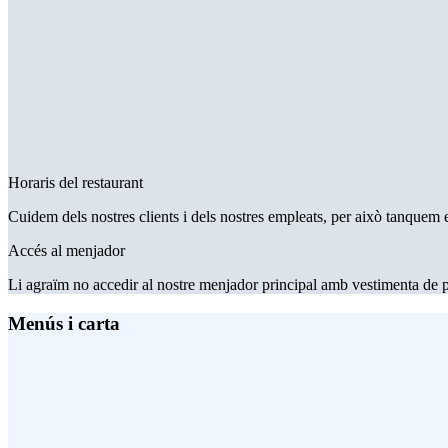
Horaris del restaurant
Cuidem dels nostres clients i dels nostres empleats, per això tanquem el
Accés al menjador
Li agraïm no accedir al nostre menjador principal amb vestimenta de p
Menús i carta