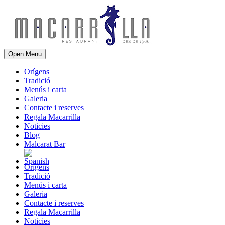
Open Menu
Orígens
Tradició
Menús i carta
Galeria
Contacte i reserves
Regala Macarrilla
Noticies
Blog
Malcarat Bar
Orígens
Tradició
Menús i carta
Galeria
Contacte i reserves
Regala Macarrilla
Noticies