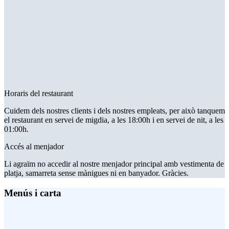
Horaris del restaurant
Cuidem dels nostres clients i dels nostres empleats, per això tanquem
el restaurant en servei de migdia, a les 18:00h i en servei de nit, a les
01:00h.
Accés al menjador
Li agraïm no accedir al nostre menjador principal amb vestimenta de
platja, samarreta sense mànigues ni en banyador. Gràcies.
Menús i carta