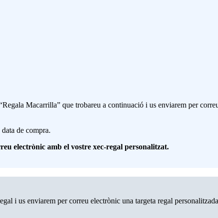
i “Regala Macarrilla” que trobareu a continuació i us enviarem per correu
a data de compra.
eu electrònic amb el vostre xec-regal personalitzat.
regal i us enviarem per correu electrònic una targeta regal personalitza