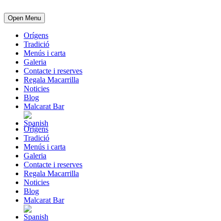
Open Menu
Orígens
Tradició
Menús i carta
Galeria
Contacte i reserves
Regala Macarrilla
Noticies
Blog
Malcarat Bar
Orígens
Tradició
Menús i carta
Galeria
Contacte i reserves
Regala Macarrilla
Noticies
Blog
Malcarat Bar