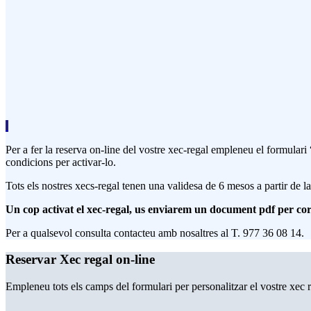
Per a fer la reserva on-line del vostre xec-regal empleneu el formular
condicions per activar-lo.
Tots els nostres xecs-regal tenen una validesa de 6 mesos a partir de l
Un cop activat el xec-regal, us enviarem un document pdf per corr
Per a qualsevol consulta contacteu amb nosaltres al T. 977 36 08 14.
Reservar Xec regal on-line
Empleneu tots els camps del formulari per personalitzar el vostre xec 