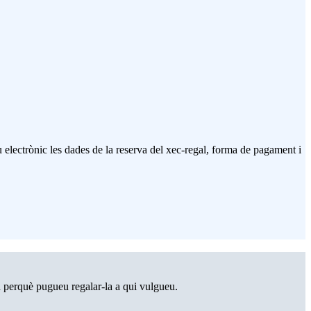
 electrònic les dades de la reserva del xec-regal, forma de pagament i
da perquè pugueu regalar-la a qui vulgueu.