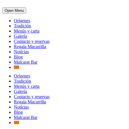
Open Menu
Orígenes
Tradición
Menús y carta
Galería
Contacto y reservas
Regala Macarrilla
Notícias
Blog
Malcarat Bar
Orígenes
Tradición
Menús y carta
Galería
Contacto y reservas
Regala Macarrilla
Notícias
Blog
Malcarat Bar