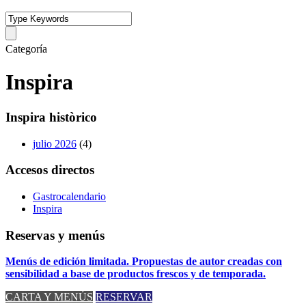
Categoría
Inspira
Inspira històrico
julio 2026
(4)
Accesos directos
Gastrocalendario
Inspira
Reservas y menús
Menús de edición limitada. Propuestas de autor creadas con
sensibilidad a base de productos frescos y de temporada.
CARTA Y MENÚS
RESERVAR