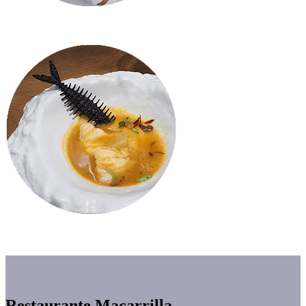
Restaurante Macarrilla