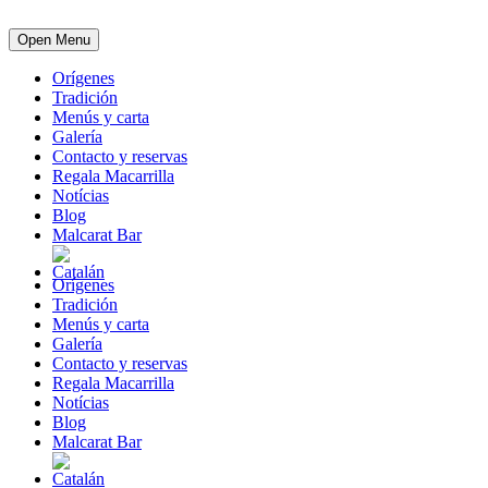
Open Menu
Orígenes
Tradición
Menús y carta
Galería
Contacto y reservas
Regala Macarrilla
Notícias
Blog
Malcarat Bar
Orígenes
Tradición
Menús y carta
Galería
Contacto y reservas
Regala Macarrilla
Notícias
Blog
Malcarat Bar