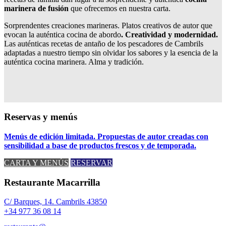
marinera de fusión
que ofrecemos en nuestra carta.
Sorprendentes creaciones marineras. Platos creativos de autor que
evocan la auténtica cocina de abordo
. Creatividad y modernidad.
Las auténticas recetas de antaño de los pescadores de Cambrils
adaptadas a nuestro tiempo sin olvidar los sabores y la esencia de la
auténtica cocina marinera. Alma y tradición.
Reservas y menús
Menús de edición limitada. Propuestas de autor creadas con
sensibilidad a base de productos frescos y de temporada.
CARTA Y MENÚS
RESERVAR
Restaurante Macarrilla
C/ Barques, 14. Cambrils 43850
+34 977 36 08 14