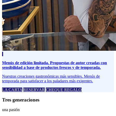
Menús de edición limitada. Propuestas de autor creadas con
sensibilidad a base de productos frescos y de temporada.
Nuestras creaciones gastronómicas más sensibles. Menús de
temporada para satisfacer a los paladares más exigentes.
LA CARTA
RESERVAR
CHEQUE REGALO
Tres generaciones
una pasión