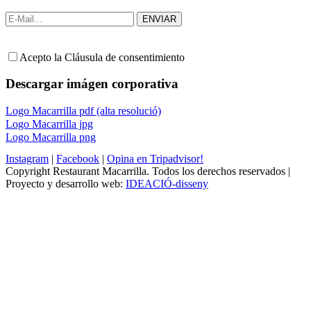
Acepto la Cláusula de consentimiento
Descargar imágen corporativa
Logo Macarrilla pdf (alta resolució)
Logo Macarrilla jpg
Logo Macarrilla png
Instagram
|
Facebook
|
Opina en Tripadvisor!
Copyright Restaurant Macarrilla. Todos los derechos reservados |
Proyecto y desarrollo web:
IDEACIÓ-disseny