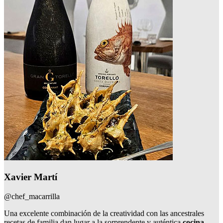
Xavier Martí
@chef_macarrilla
Una excelente combinación de la creatividad con las ancestrales
recetas de familia dan lugar a la sorprendente y auténtica
cocina